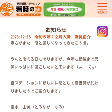
MENU
お知らせ
2023-12-18 令和５年１２月入職 職員紹介
寒さがまた一段と厳しくなってきたこの頃。
うんと冷える日もありますが、今年も最後まで元
気いっぱいに過ごしたいと思います (๑•̀ - •́)و✧
当ステーションに新しい仲間として看護師が加わ
りましたのでご紹介します。
富永 由美（とみなが ゆみ）