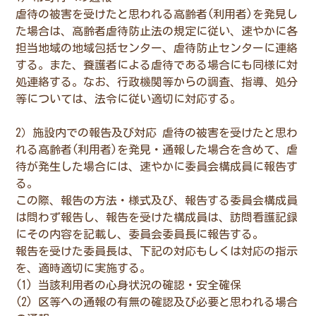
虐待の被害を受けたと思われる高齢者(利用者)を発見し
た場合は、高齢者虐待防止法の規定に従い、速やかに各
担当地域の地域包括センター、虐待防止センターに連絡
する。また、養護者による虐待である場合にも同様に対
処連絡する。なお、行政機関等からの調査、指導、処分
等については、法令に従い適切に対応する。
2）施設内での報告及び対応 虐待の被害を受けたと思わ
れる高齢者(利用者)を発見・通報した場合を含めて、虐
待が発生した場合には、速やかに委員会構成員に報告す
る。
この際、報告の方法・様式及び、報告する委員会構成員
は問わず報告し、報告を受けた構成員は、訪問看護記録
にその内容を記載し、委員会委員長に報告する。
報告を受けた委員長は、下記の対応もしくは対応の指示
を、適時適切に実施する。
(1) 当該利用者の心身状況の確認・安全確保
(2) 区等への通報の有無の確認及び必要と思われる場合