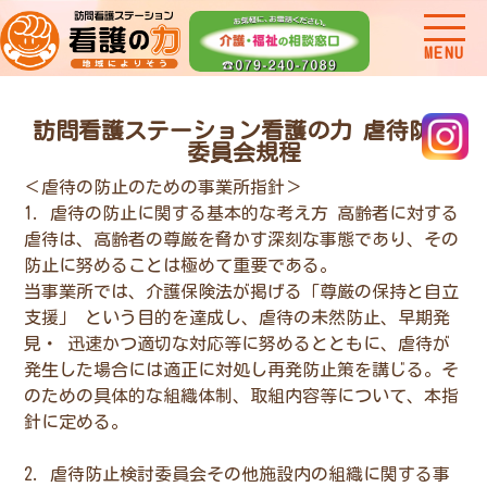
MENU
訪問看護ステーション看護の力 虐待防止
委員会規程
＜虐待の防止のための事業所指針＞
1. 虐待の防止に関する基本的な考え方 高齢者に対する
虐待は、高齢者の尊厳を脅かす深刻な事態であり、その
防止に努めることは極めて重要である。
当事業所では、介護保険法が掲げる「尊厳の保持と自立
支援」 という目的を達成し、虐待の未然防止、早期発
見・ 迅速かつ適切な対応等に努めるとともに、虐待が
発生した場合には適正に対処し再発防止策を講じる。そ
のための具体的な組織体制、取組内容等について、本指
針に定める。
2. 虐待防止検討委員会その他施設内の組織に関する事