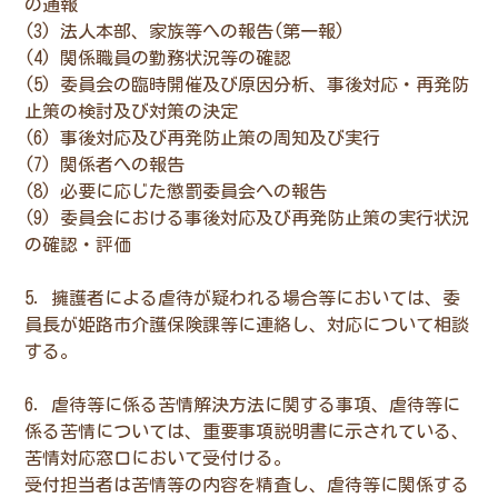
の通報
(3) 法人本部、家族等への報告(第一報)
(4) 関係職員の勤務状況等の確認
(5) 委員会の臨時開催及び原因分析、事後対応・再発防
止策の検討及び対策の決定
(6) 事後対応及び再発防止策の周知及び実行
(7) 関係者への報告
(8) 必要に応じた懲罰委員会への報告
(9) 委員会における事後対応及び再発防止策の実行状況
の確認・評価
5．擁護者による虐待が疑われる場合等においては、委
員長が姫路市介護保険課等に連絡し、対応について相談
する。
6．虐待等に係る苦情解決方法に関する事項、虐待等に
係る苦情については、重要事項説明書に示されている、
苦情対応窓口において受付ける。
受付担当者は苦情等の内容を精査し、虐待等に関係する