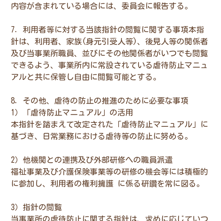
内容が含まれている場合には、委員会に報告する。
7．利用者等に対する当該指針の閲覧に関する事項本指
針は、利用者、家族(身元引受人等)、後見人等の関係者
及び当事業所職員、並びにその他関係者がいつでも閲覧
できるよう、事業所内に常設されている虐待防止マニュ
アルと共に保管し自由に閲覧可能とする。
8．その他、虐待の防止の推進のために必要な事項
1）「虐待防止マニュアル」の活用
本指針を踏まえて改定された「虐待防止マニュアル」に
基づき、日常業務における虐待等の防止に努める。
2）他機関との連携及び外部研修への職員派遣
福祉事業及び介護保険事業等の研修の機会等には積極的
に参加し、利用者の権利擁護 に係る研鑽を常に図る。
3）指針の閲覧
当事業所の虐待防止に関する指針は、求めに応じていつ