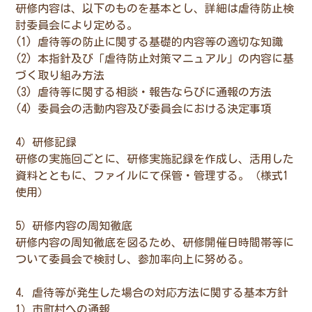
研修内容は、以下のものを基本とし、詳細は虐待防止検
討委員会により定める。
(1) 虐待等の防止に関する基礎的内容等の適切な知識
(2) 本指針及び「虐待防止対策マニュアル」の内容に基
づく取り組み方法
(3) 虐待等に関する相談・報告ならびに通報の方法
(4) 委員会の活動内容及び委員会における決定事項
4）研修記録
研修の実施回ごとに、研修実施記録を作成し、活用した
資料とともに、ファイルにて保管・管理する。（様式1
使用）
5）研修内容の周知徹底
研修内容の周知徹底を図るため、研修開催日時間帯等に
ついて委員会で検討し、参加率向上に努める。
4. 虐待等が発生した場合の対応方法に関する基本方針
1）市町村への通報