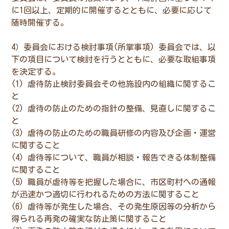
に1回以上、定期的に開催するとともに、必要に応じて
随時開催する。
4）委員会における検討事項(所掌事項) 委員会では、以
下の項目について検討を行うとともに、必要な取組事項
を決定する。
(1) 虐待防止検討委員会その他施設内の組織に関するこ
と
(2) 虐待の防止のための指針の整備、見直しに関するこ
と
(3) 虐待の防止のための職員研修の内容及び企画・運営
に関すること
(4) 虐待等について、職員が相談・報告できる体制整備
に関すること
(5) 職員が虐待等を把握した場合に、市区町村への通報
が迅速かつ適切に行われるための方法に関すること
(6) 虐待等が発生した場合、その発生原因等の分析から
得られる再発の確実な防止策に関すること