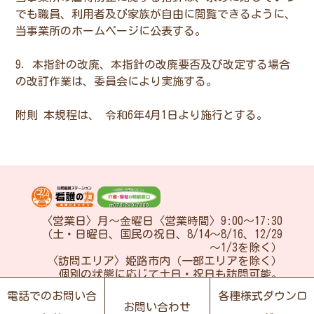
でも職員、利用者及び家族が自由に閲覧できるように、
当事業所のホームページに公表する。
9．本指針の改廃、本指針の改廃要否及び改定する場合
の改訂作業は、委員会により実施する。
附則 本規程は、 令和6年4月1日より施行とする。
〈営業日〉月～金曜日〈営業時間〉9:00～17:30
（土・日曜日、国民の祝日、8/14～8/16、12/29
～1/3を除く）
〈訪問エリア〉姫路市内（一部エリアを除く）
個別の状態に応じて土日・祝日も訪問可能。
詳細はお問い合わせください。
電話でのお問い合
各種様式ダウンロ
お問い合わせ