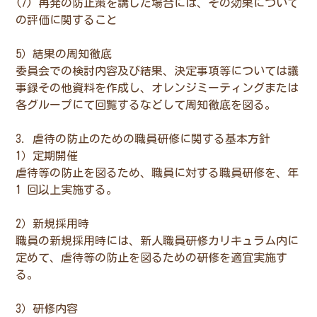
(7) 再発の防止策を講じた場合には、その効果について
の評価に関すること
5）結果の周知徹底
委員会での検討内容及び結果、決定事項等については議
事録その他資料を作成し、オレンジミーティングまたは
各グループにて回覧するなどして周知徹底を図る。
3. 虐待の防止のための職員研修に関する基本方針
1）定期開催
虐待等の防止を図るため、職員に対する職員研修を、年
1 回以上実施する。
2）新規採用時
職員の新規採用時には、新人職員研修カリキュラム内に
定めて、虐待等の防止を図るための研修を適宜実施す
る。
3）研修内容