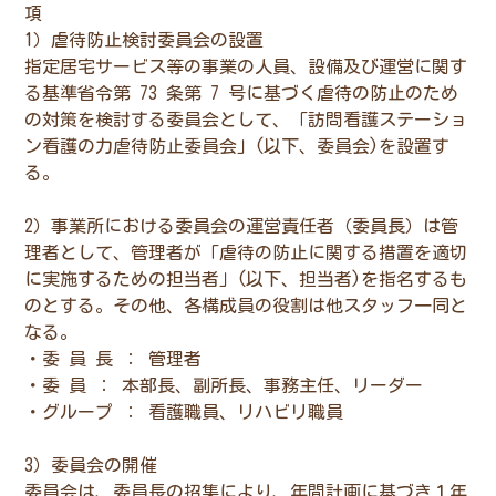
項
1）虐待防止検討委員会の設置
指定居宅サービス等の事業の人員、設備及び運営に関す
る基準省令第 73 条第 7 号に基づく虐待の防止のため
の対策を検討する委員会として、「訪問看護ステーショ
ン看護の力虐待防止委員会」(以下、委員会)を設置す
る。
2）事業所における委員会の運営責任者（委員長）は管
理者として、管理者が「虐待の防止に関する措置を適切
に実施するための担当者」(以下、担当者)を指名するも
のとする。その他、各構成員の役割は他スタッフ一同と
なる。
・委 員 長 ： 管理者
・委 員 ： 本部長、副所長、事務主任、リーダー
・グループ ： 看護職員、リハビリ職員
3）委員会の開催
委員会は、委員長の招集により、年間計画に基づき１年