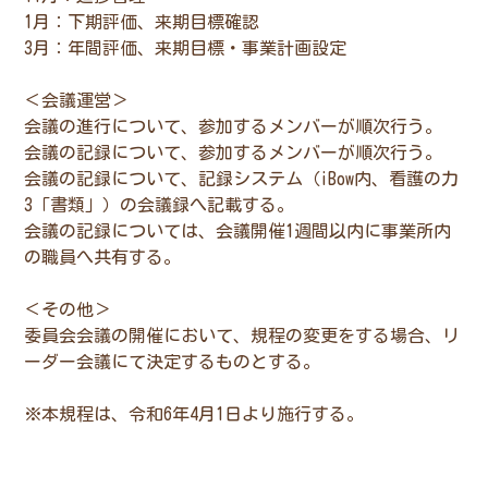
1月：下期評価、来期目標確認
3月：年間評価、来期目標・事業計画設定
＜会議運営＞
会議の進行について、参加するメンバーが順次行う。
会議の記録について、参加するメンバーが順次行う。
会議の記録について、記録システム（iBow内、看護の力
3「書類」）の会議録へ記載する。
会議の記録については、会議開催1週間以内に事業所内
の職員へ共有する。
＜その他＞
委員会会議の開催において、規程の変更をする場合、リ
ーダー会議にて決定するものとする。
※本規程は、令和6年4月1日より施行する。