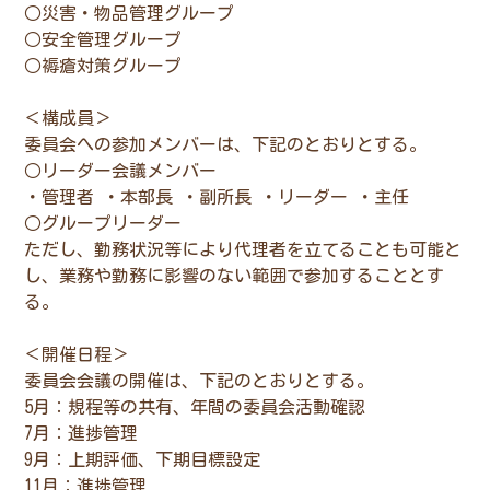
○災害・物品管理グループ
○安全管理グループ
○褥瘡対策グループ
＜構成員＞
委員会への参加メンバーは、下記のとおりとする。
○リーダー会議メンバー
・管理者 ・本部長 ・副所長 ・リーダー ・主任
○グループリーダー
ただし、勤務状況等により代理者を立てることも可能と
し、業務や勤務に影響のない範囲で参加することとす
る。
＜開催日程＞
委員会会議の開催は、下記のとおりとする。
5月：規程等の共有、年間の委員会活動確認
7月：進捗管理
9月：上期評価、下期目標設定
11月：進捗管理