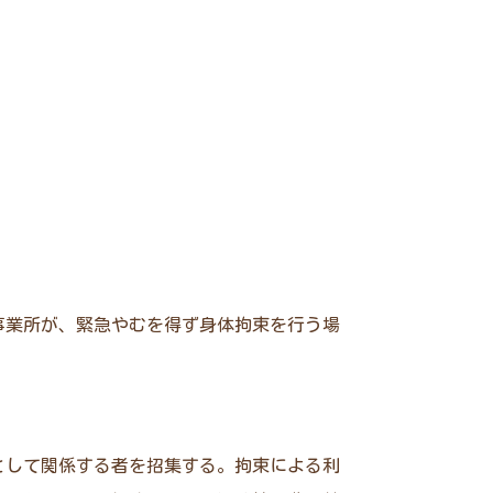
事業所が、緊急やむを得ず身体拘束を行う場
として関係する者を招集する。拘束による利