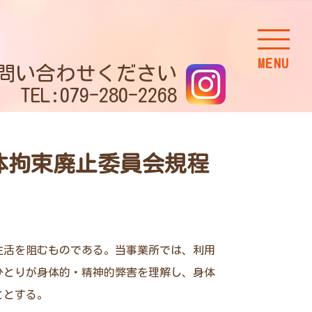
MENU
問い合わせください
TEL:079-280-2268
体拘束廃止委員会規程
生活を阻むものである。当事業所では、利用
ひとりが身体的・精神的弊害を理解し、身体
ととする。