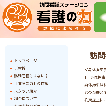
訪問
トップページ
ご挨拶
＜身体拘束
訪問看護とはなに？
1. 身体拘
「看護の力」の特徴
身体拘束は
スタッフ紹介
者の尊厳と
料金について
拘束廃止に