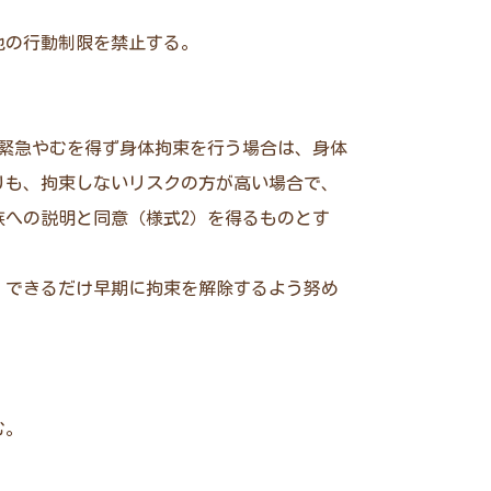
他の行動制限を禁止する。
緊急やむを得ず身体拘束を行う場合は、身体
りも、拘束しないリスクの方が高い場合で、
への説明と同意（様式2）を得るものとす
、できるだけ早期に拘束を解除するよう努め
む。