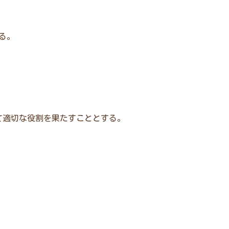
る。
て適切な役割を果たすこととする。