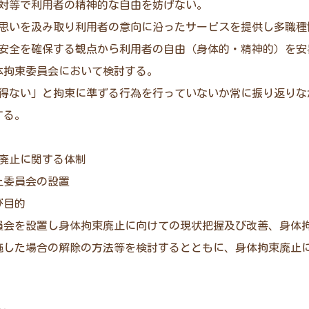
応対等で利用者の精神的な自由を妨げない。
の思いを汲み取り利用者の意向に沿ったサービスを提供し多職種
の安全を確保する観点から利用者の自由（身体的・精神的）を安
体拘束委員会において検討する。
を得ない」と拘束に準ずる行為を行っていないか常に振り返りな
する。
束廃止に関する体制
止委員会の設置
び目的
員会を設置し身体拘束廃止に向けての現状把握及び改善、身体
施した場合の解除の方法等を検討するとともに、身体拘束廃止