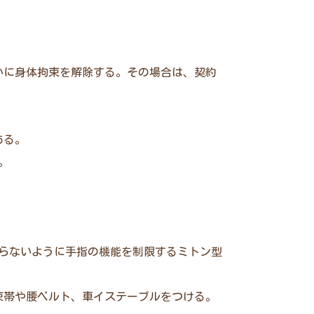
かに身体拘束を解除する。その場合は、契約
ある。
。
らないように手指の機能を制限するミトン型
束帯や腰ベルト、車イステーブルをつける。