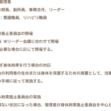
管理者
：本部長、副所長、事務主任、リーダー
プ：看護職員、リハビリ職員
拘束廃止委員会の開催
催 ※リーダー会議に合わせて開催
、必要な場合に応じて開催する。
得ず身体拘束を行う場合の対応
他の利用者の生命または身体を保護するための措置として、当
の手順に従って実施する。
身体拘束廃止委員会の実施
得ない状況になった場合、管理者が身体拘束廃止委員会を中心